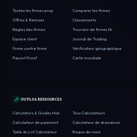
Toutes les firmes prop
Comparer les firmes
Offres & Remises
Classements
Règles des firmes
Trouveur de firmes IA
Espace client
Journal de Trading
Firme contre firme
Vérificateur géographique
Payout Proof
Carte mondiale
OUTILS & RESSOURCES
Calculators & Guides Hub
Tous Calculateurs
Calculateur de paiement
Calculateur de drawdown
Taille du Lot Calculateur
Risque de ruine