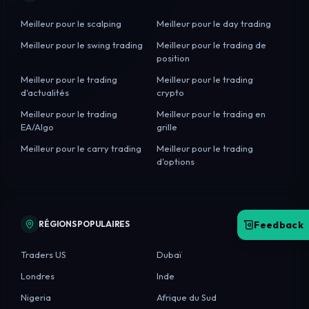
Meilleur pour le scalping
Meilleur pour le day trading
Meilleur pour le swing trading
Meilleur pour le trading de
position
Meilleur pour le trading
Meilleur pour le trading
d'actualités
crypto
Meilleur pour le trading
Meilleur pour le trading en
EA/Algo
grille
Meilleur pour le carry trading
Meilleur pour le trading
d'options
Feedback
RÉGIONS POPULAIRES
Traders US
Dubaï
Londres
Inde
Nigeria
Afrique du Sud