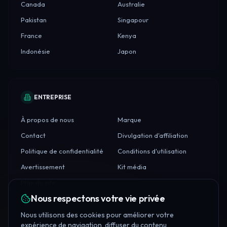
Canada
Australie
Pakistan
Singapour
France
Kenya
Indonésie
Japon
ENTREPRISE
À propos de nous
Marque
Contact
Divulgation d'affiliation
Politique de confidentialité
Conditions d'utilisation
Avertissement
Kit média
Plan du site
Nous respectons votre vie privée
Nous utilisons des cookies pour améliorer votre
expérience de navigation, diffuser du contenu