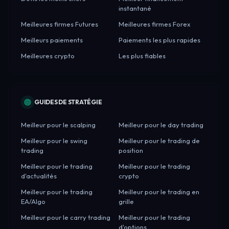
instantané
Meilleures firmes Futures
Meilleures firmes Forex
Meilleurs paiements
Paiements les plus rapides
Meilleures crypto
Les plus fiables
GUIDES DE STRATÉGIE
Meilleur pour le scalping
Meilleur pour le day trading
Meilleur pour le swing
Meilleur pour le trading de
trading
position
Meilleur pour le trading
Meilleur pour le trading
d'actualités
crypto
Meilleur pour le trading
Meilleur pour le trading en
EA/Algo
grille
Meilleur pour le carry trading
Meilleur pour le trading
d'options