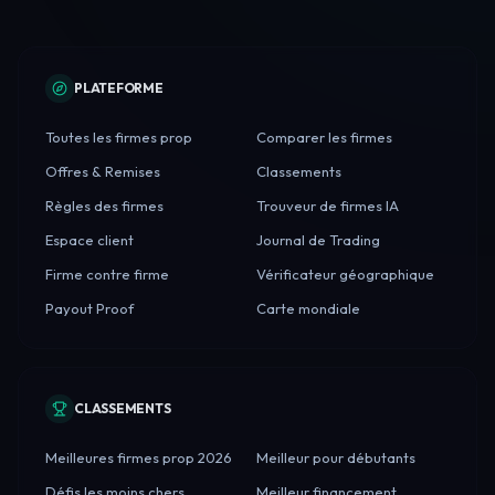
PLATEFORME
Toutes les firmes prop
Comparer les firmes
Offres & Remises
Classements
Règles des firmes
Trouveur de firmes IA
Espace client
Journal de Trading
Firme contre firme
Vérificateur géographique
Payout Proof
Carte mondiale
CLASSEMENTS
Meilleures firmes prop 2026
Meilleur pour débutants
Défis les moins chers
Meilleur financement