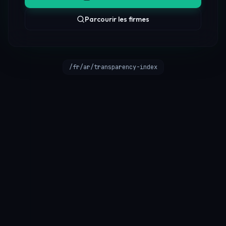
Parcourir les firmes
/fr/ar/transparency-index