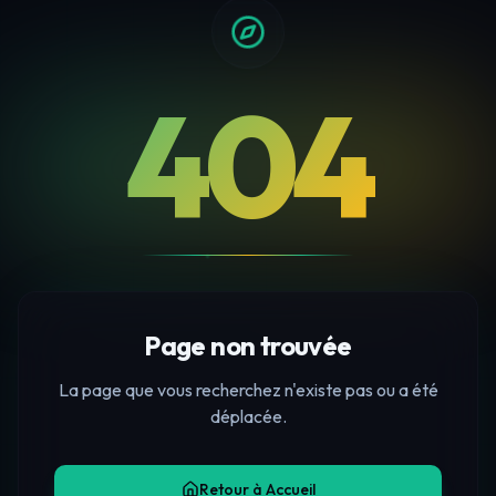
404
Page non trouvée
La page que vous recherchez n'existe pas ou a été
déplacée.
Retour à Accueil