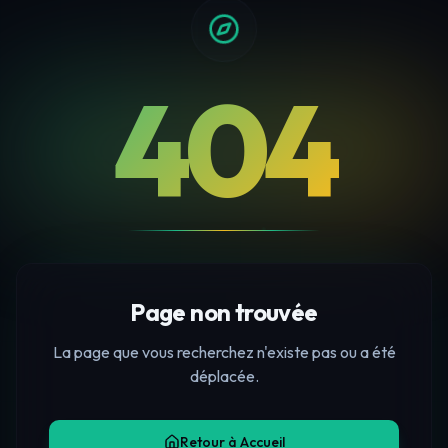
404
Page non trouvée
La page que vous recherchez n'existe pas ou a été
déplacée.
Retour à Accueil