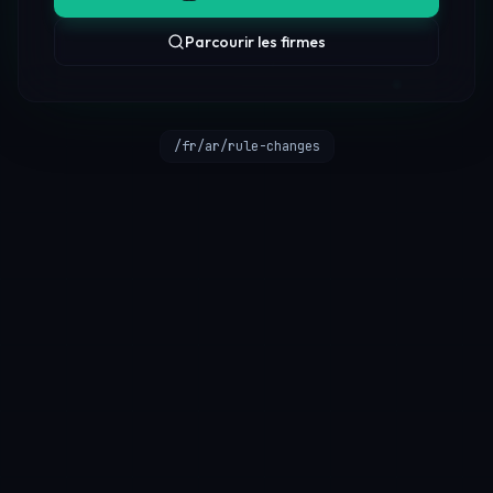
Parcourir les firmes
/fr/ar/rule-changes