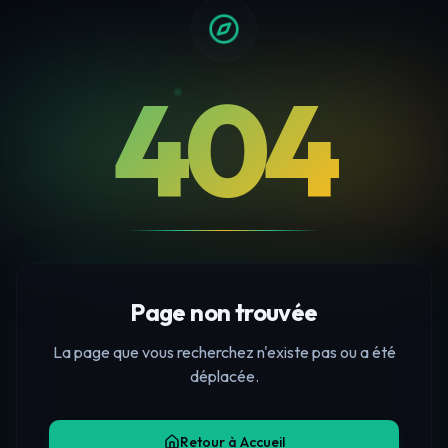
404
Page non trouvée
La page que vous recherchez n'existe pas ou a été
déplacée.
Retour à Accueil