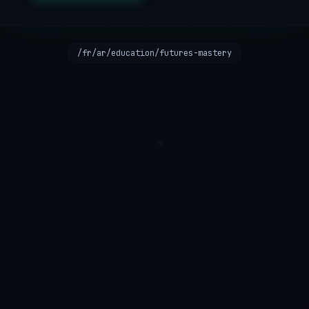
/fr/ar/education/futures-mastery