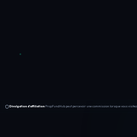
Divulgation d'affiliation
PropFundHub peut percevoir une commission lorsque vous visitez un