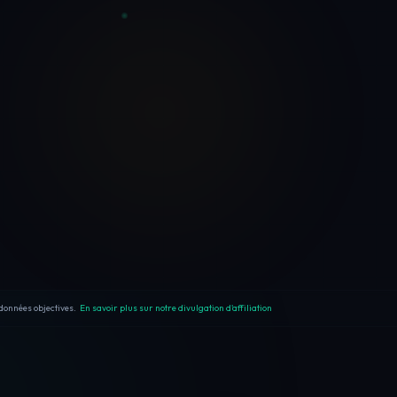
données objectives.
En savoir plus sur notre divulgation d'affiliation