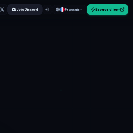
Join Discord
Français
Espace client