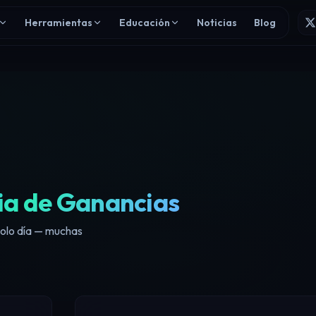
Herramientas
Educación
Noticias
Blog
ia de Ganancias
solo día — muchas