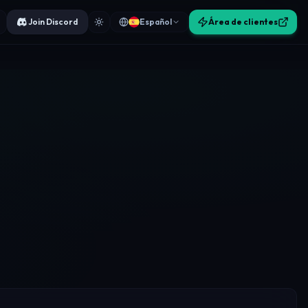
Join Discord
Español
Área de clientes