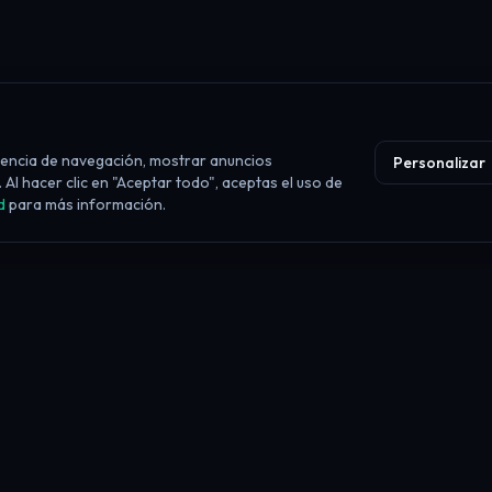
iencia de navegación, mostrar anuncios
Personalizar
 Al hacer clic en "Aceptar todo", aceptas el uso de
d
para más información.
Consistencia de Ganancias