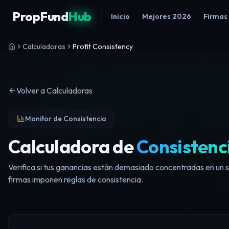
Skip to content
PropFund
Hub
Inicio
Mejores 2026
Firmas
Calculadoras
Profit Consistency
Volver a Calculadoras
Monitor de Consistencia
Calculadora de
Consistenc
Verifica si tus ganancias están demasiado concentradas en un 
firmas imponen reglas de consistencia.