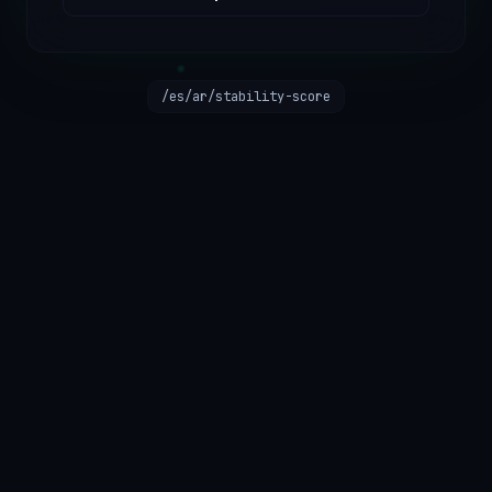
/es/ar/stability-score