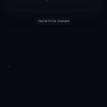
/es/ar/rule-changes