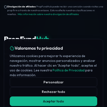
Divulgación de afiliados
PropFundHub puede recibir una comisión cuando visitas una
prop firm a través de nuestros enlaces. Esto no afecta nuestras clasificaciones ni
reseñas.
Más información sobre nuestra divulgación de afiliados
PropFund
Hub
Valoramos tu privacidad
La plataforma independiente de prop trading — reseñas de
firmas, puntuaciones de confianza, educación gratuita, más de 20
Utilizamos cookies para mejorar tu experiencia de
herramientas y noticias diarias del sector.
navegación, mostrar anuncios personalizados y analizar
info@propfundhub.com
·
propfirms@propfundhub.com
nuestro tráfico. Al hacer clic en "Aceptar todo", aceptas el
uso de cookies. Lee nuestra
Política de Privacidad
para
Join Discord
más información.
Personalizar
Rechazar todo
Aceptar todo