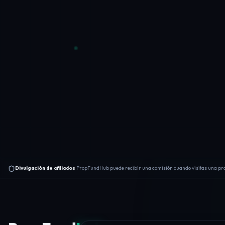
Divulgación de afiliados
PropFundHub puede recibir una comisión cuando visitas una prop 