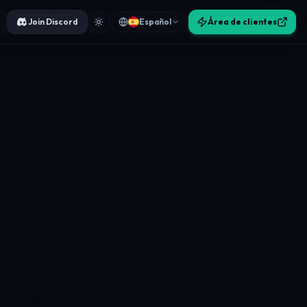
Join Discord
Español
Área de clientes