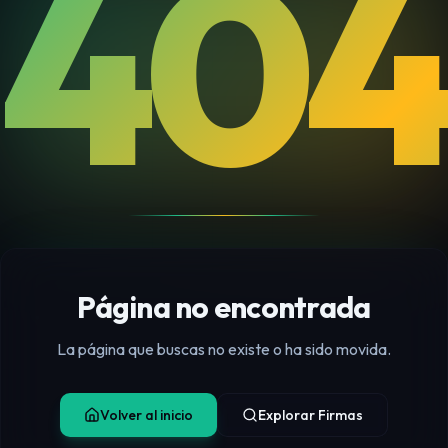
404
Página no encontrada
La página que buscas no existe o ha sido movida.
Volver al inicio
Explorar Firmas