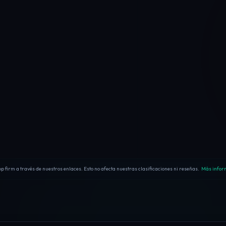
firm a través de nuestros enlaces. Esto no afecta nuestras clasificaciones ni reseñas.
Más inform