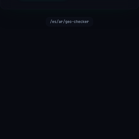
/es/ar/geo-checker