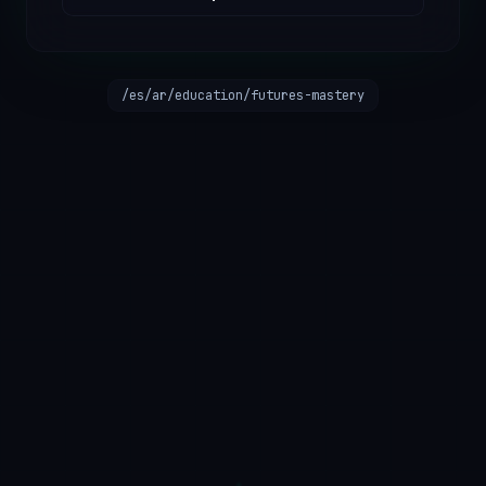
/es/ar/education/futures-mastery