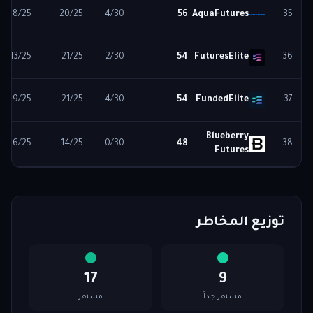
18
/25
20
/25
4
/30
56
AquaFutures
35
13
/25
21
/25
2
/30
54
FuturesElite
36
9
/25
21
/25
4
/30
54
FundedElite
37
Blueberry
16
/25
14
/25
0
/30
48
38
Futures
توزيع المخاطر
17
9
مستقر جداً
مستقر