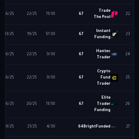
Trade
16
/25
22
/25
11
/30
67
22
The Pool
Instant
13
/25
19
/25
17
/30
67
23
Funding
Hantec
16
/25
22
/25
9
/30
67
24
Trader
Crypto
16
/25
22
/25
9
/30
67
Fund
25
Trader
Elite
16
/25
20
/25
11
/30
67
Trader
26
Funding
19
/25
21
/25
4
/30
64
BrightFunded
27