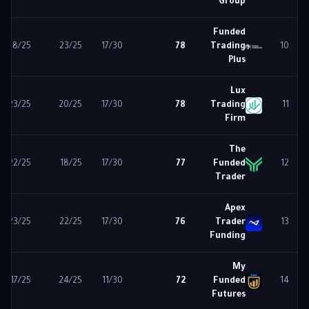
Group
Funded
18
/25
23
/25
17
/30
78
Trading
10
Plus
Lux
23
/25
20
/25
17
/30
78
Trading
11
Firm
The
22
/25
18
/25
17
/30
77
Funded
12
Trader
Apex
23
/25
22
/25
17
/30
76
Trader
13
Funding
My
17
/25
24
/25
11
/30
72
Funded
14
Futures