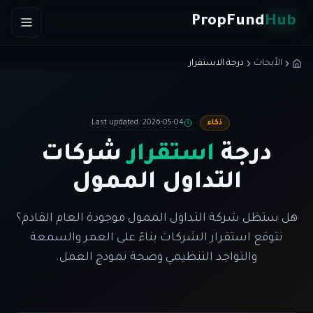
Skip to conten
PropFund
Hub
الأبحاث
درجة الاستقرار
ذكاء
2026-05-04
:
Last updated
درجة
استقرار
شركات
التداول الممول
هل ستظل شركة التداول الممول موجودة العام القادم؟
نتوقع استقرار الشركات بناءً على العمر والسمعة
والتواجد التنظيمي وصحة نموذج العمل.