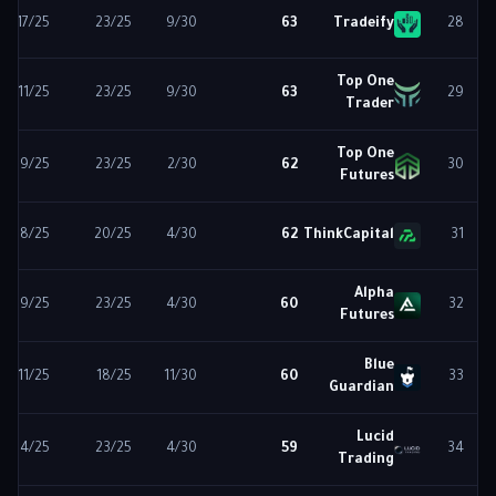
17
/25
23
/25
9
/30
63
Tradeify
28
Top One
11
/25
23
/25
9
/30
63
29
Trader
Top One
19
/25
23
/25
2
/30
62
30
Futures
18
/25
20
/25
4
/30
62
ThinkCapital
31
Alpha
19
/25
23
/25
4
/30
60
32
Futures
Blue
11
/25
18
/25
11
/30
60
33
Guardian
Lucid
14
/25
23
/25
4
/30
59
34
Trading