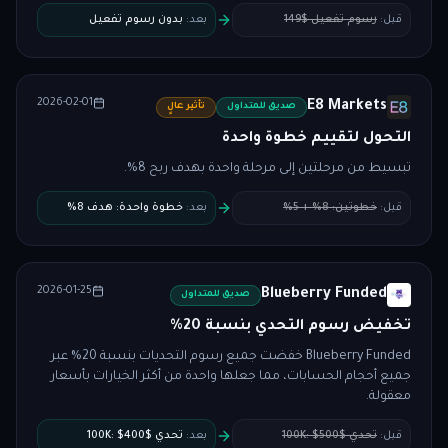
قبل
:
رسوم تفعيل $149
بعد
:
بدون رسوم تفعيل
2026-02-01
E8 Markets
صديق للمتداول
تأثير عالٍ
التحول لتقييم خطوة واحدة
تبسيط من مرحلتين إلى مرحلة واحدة بهدف ربح 8%.
قبل
:
خطوتين: 8% + 5%
بعد
:
خطوة واحدة: هدف 8%
2026-01-25
Blueberry Funded
صديق للمتداول
تخفيض رسوم التحدي بنسبة 20%
Blueberry Funded خفضت جميع رسوم التحديات بنسبة 20% عبر
جميع أحجام الحسابات، مما جعلها واحدة من أكثر الخيارات بأسعار
معقولة.
قبل
:
تحدي $100K: $500
بعد
:
تحدي $100K: $400