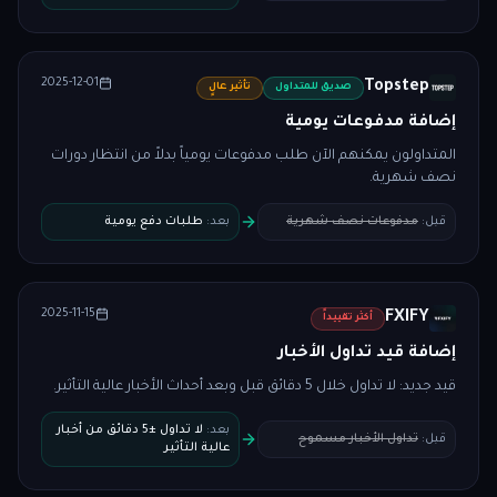
2025-12-01
Topstep
صديق للمتداول
تأثير عالٍ
إضافة مدفوعات يومية
المتداولون يمكنهم الآن طلب مدفوعات يومياً بدلاً من انتظار دورات
نصف شهرية.
قبل
:
مدفوعات نصف شهرية
بعد
:
طلبات دفع يومية
2025-11-15
FXIFY
أكثر تقييداً
إضافة قيد تداول الأخبار
قيد جديد: لا تداول خلال 5 دقائق قبل وبعد أحداث الأخبار عالية التأثير.
بعد
:
لا تداول ±5 دقائق من أخبار
قبل
:
تداول الأخبار مسموح
عالية التأثير