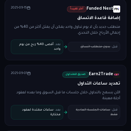
2025-09-15
Funded Next
أكثر تقييداً
إضافة قاعدة الاتساق
متطلب جديد بأن لا يوم تداول واحد يمكن أن يمثل أكثر من 40% من
إجمالي الأرباح خلال التحدي.
بعد
:
أقصى 40% ربح من يوم
قبل
:
بدون متطلب اتساق
واحد
2025-09-01
Earn2Trade
صديق للمتداول
تمديد ساعات التداول
الآن يسمح بالتداول خلال جلسات ما قبل السوق وما بعده لعقود
آجلة معينة.
قبل
:
ساعات الجلسة العادية
بعد
:
ساعات ممتدة لعقود
فقط
مختارة