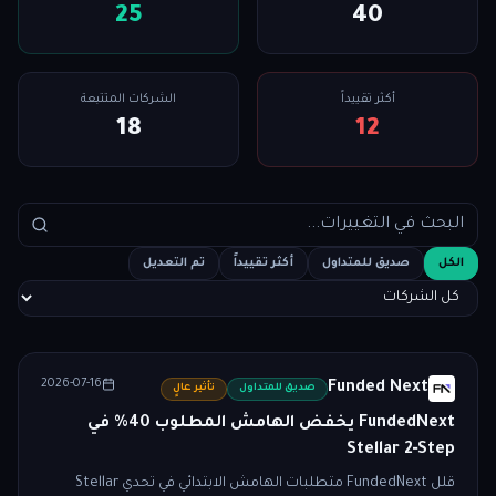
25
40
أكثر تقييداً
الشركات المتتبعة
18
12
الكل
صديق للمتداول
أكثر تقييداً
تم التعديل
2026-07-16
Funded Next
صديق للمتداول
تأثير عالٍ
FundedNext يخفض الهامش المطلوب 40% في
Stellar 2‑Step
قلل FundedNext متطلبات الهامش الابتدائي في تحدي Stellar