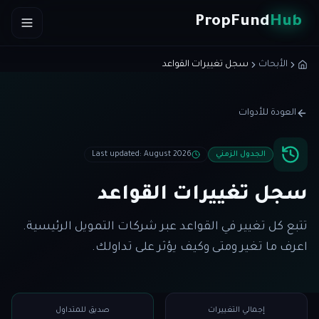
Skip to conten
PropFund
Hub
الأبحاث
سجل تغييرات القواعد
العودة للأدوات
الجدول الزمني
August 2026
:
Last updated
سجل تغييرات القواعد
تتبع كل تغيير في القواعد عبر شركات التمويل الرئيسية.
اعرف ما تغير ومتى وكيف يؤثر على تداولك.
إجمالي التغييرات
صديق للمتداول