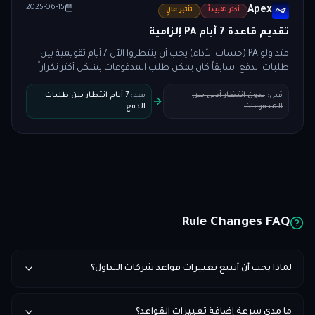
2025-06-15
Apex
أكثر تقييداً
تأثير عالٍ
تقديم قاعدة 7 أيام PA إلزامية
متداولو PA (حساب الأداء) يجب أن ينتظروا الآن 7 أيام تقويمية بين
طلبات الدفع. سابقاً كان يمكن طلب المدفوعات بشكل أكثر تكراراً.
قبل
:
بدون انتظار أدنى بين
بعد
:
7 أيام انتظار بين طلبات
المدفوعات
الدفع
Rule Changes FAQ
لماذا يجب أن أتتبع تغييرات قواعد شركات التداول؟
ما مدى سرعة إضافة تغييرات القواعد؟