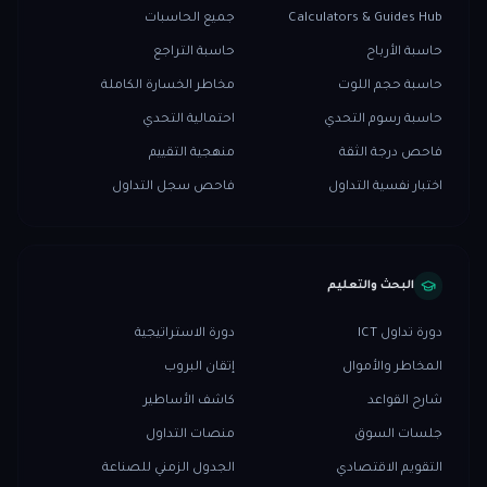
Calculators & Guides Hub
جميع الحاسبات
حاسبة الأرباح
حاسبة التراجع
حاسبة حجم اللوت
مخاطر الخسارة الكاملة
حاسبة رسوم التحدي
احتمالية التحدي
فاحص درجة الثقة
منهجية التقييم
اختبار نفسية التداول
فاحص سجل التداول
البحث والتعليم
دورة تداول ICT
دورة الاستراتيجية
المخاطر والأموال
إتقان البروب
شارح القواعد
كاشف الأساطير
جلسات السوق
منصات التداول
التقويم الاقتصادي
الجدول الزمني للصناعة