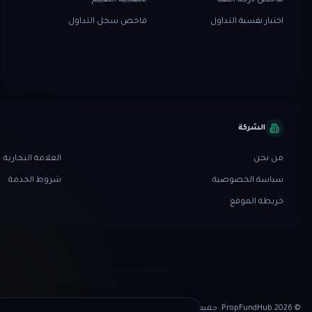
فاحص درجة الثقة
منهجية التقييم
اختبار نفسية التداول
فاحص سجل التداول
الشركة
من نحن
العلامة التجارية
سياسة الخصوصية
شروط الخدمة
خريطة الموقع
© 2026 PropFundHub. جميع الحقوق محفوظة.