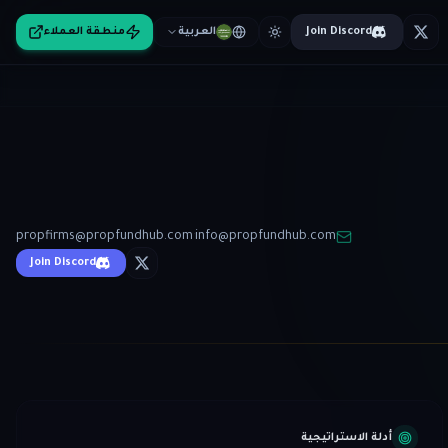
Join Discord
العربية
منطقة العملاء
propfirms@propfundhub.com
·
info@propfundhub.com
Join Discord
أدلة الاستراتيجية