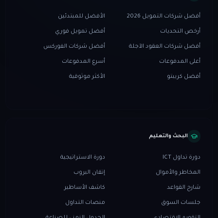
أفضل شركات التمويل 2026
الأفضل للمبتدئين
أرخص التحديات
أفضل تمويل فوري
أفضل شركات العقود الآجلة
أفضل شركات الفوركس
أعلى المدفوعات
أسرع المدفوعات
أفضل كريبتو
الأكثر موثوقية
البحث والتعليم
دورة تداول ICT
دورة الاستراتيجية
المخاطر والأموال
إتقان البروب
شارح القواعد
كاشف الأساطير
جلسات السوق
منصات التداول