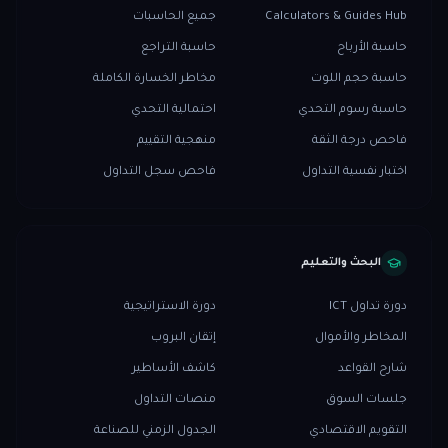
Calculators & Guides Hub
جميع الحاسبات
حاسبة الأرباح
حاسبة التراجع
حاسبة حجم اللوت
مخاطر الخسارة الكاملة
حاسبة رسوم التحدي
احتمالية التحدي
فاحص درجة الثقة
منهجية التقييم
اختبار نفسية التداول
فاحص سجل التداول
البحث والتعليم
دورة تداول ICT
دورة الاستراتيجية
المخاطر والأموال
إتقان البروب
شارح القواعد
كاشف الأساطير
جلسات السوق
منصات التداول
التقويم الاقتصادي
الجدول الزمني للصناعة