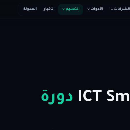
لشركات
الأدوات
التعليم
الأخبار
المدونة
ICT S
دورة