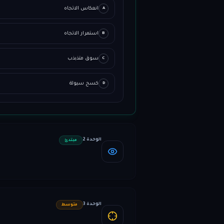
انعكاس الاتجاه
A
استمرار الاتجاه
B
سوق متذبذب
C
كسح سيولة
D
الوحدة 2
مبتدئ
الوحدة 3
متوسط