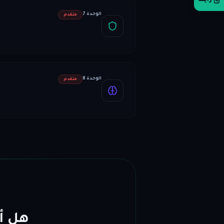
رأيك
الوحدة 7
متقدم
الوحدة 8
متقدم
هل أن