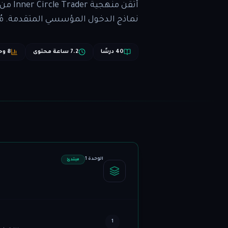
نماذج الدخول المؤسسي المتقدمة. مُ
40 درسًا
7.2 ساعة محتوى
8 وحدات
الوحدة 1
مبتدئ
1