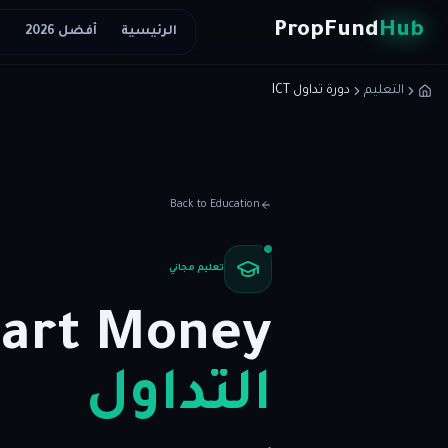
Skip to conten
PropFund
Hub
الرئيسية
أفضل 2026
ا
التعليم
دورة تداول ICT
Back to Education
تعليم مجاني
mart Money
التداول