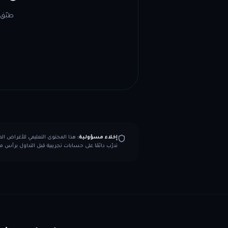
إخلاء مسؤولية:
تدرّب دائمًا على حسابات تجريبية قبل التداول برأس م