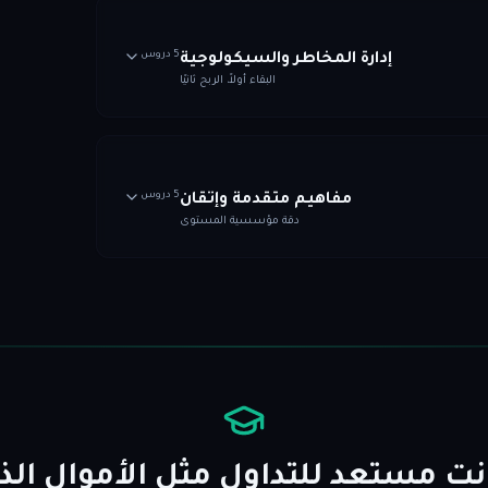
5 دروس
إدارة المخاطر والسيكولوجية
البقاء أولاً، الربح ثانيًا
5 دروس
مفاهيم متقدمة وإتقان
دقة مؤسسية المستوى
ت مستعد للتداول مثل الأموال الذ