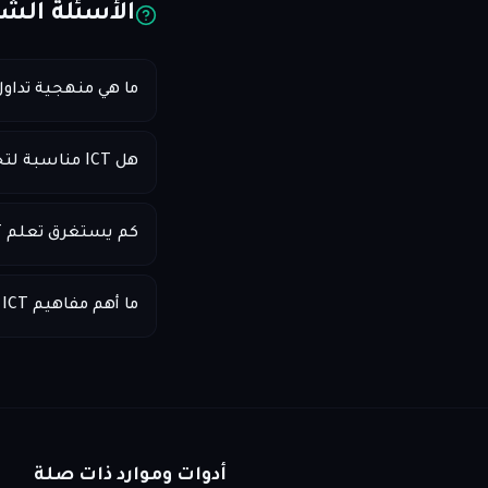
الأسئلة الشا
ما هي منهجية تداول ICT
هل ICT مناسبة لتحديات شركات التداول؟
كم يستغرق تعلم ICT؟
ما أهم مفاهيم ICT للمبتدئين؟
أدوات وموارد ذات صلة