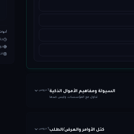
أدوات
جل
دور
اخت
5 دروس
السيولة ومفاهيم الأموال الذكية
تداول مع المؤسسات، وليس ضدها
5 دروس
كتل الأوامر والعرض/الطلب