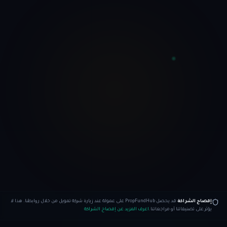
إفصاح الشراكة
قد يحصل PropFundHub على عمولة عند زيارة شركة تمويل من خلال روابطنا. هذا لا
يؤثر على تصنيفاتنا أو مراجعاتنا.
اعرف المزيد عن إفصاح الشراكة